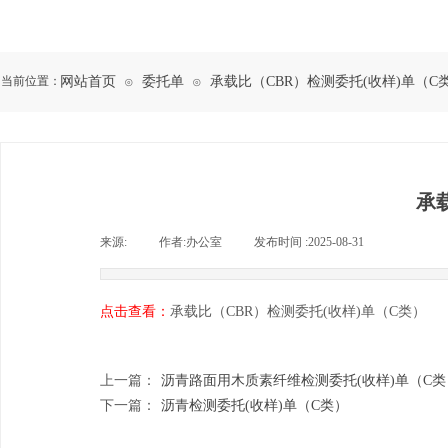
当前位置：
网站首页
委托单
承载比（CBR）检测委托(收样)单（C
⊙
⊙
承
来源:
|
作者:
办公室
|
发布时间 :
2025-08-31
|
|
点击查看：
承载比（CBR）检测委托(收样)单（C类）
上一篇：
沥青路面用木质素纤维检测委托(收样)单（C类
下一篇：
沥青检测委托(收样)单（C类）