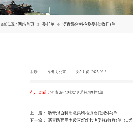
当前位置：
网站首页
委托单
沥青混合料检测委托(收样)单
⊙
⊙
来源:
|
作者:
办公室
|
发布时间 :
2025-08-31
|
|
点击查看：
沥青混合料检测委托(收样)单
上一篇：
沥青混合料用粗集料检测委托(收样)单
下一篇：
沥青路面用木质素纤维检测委托(收样)单（C类